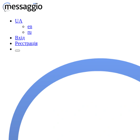
UA
en
ru
Вхід
Реєстрація