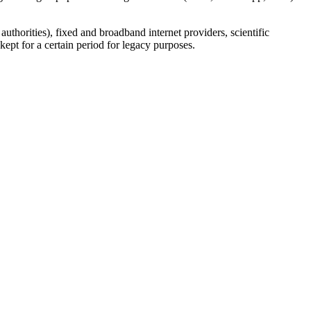
uthorities), fixed and broadband internet providers, scientific
ept for a certain period for legacy purposes.