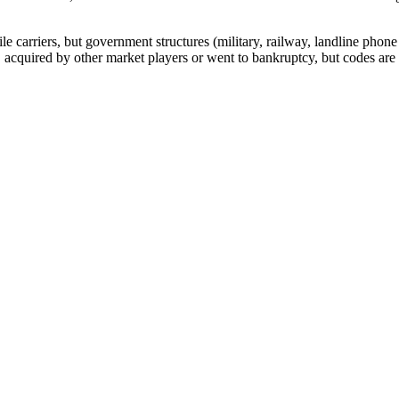
arriers, but government structures (military, railway, landline phone a
cquired by other market players or went to bankruptcy, but codes are k