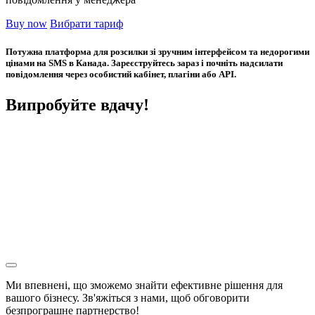
Buy now
Вибрати тариф
Потужна платформа для розсилки зі зручним інтерфейсом та недорогими
цінами на SMS в Канада. Зареєструйтесь зараз і почніть надсилати
повідомлення через особистий кабінет, плагіни або API.
Випробуйте вдачу!
Ми впевнені, що зможемо знайти ефективне рішення для
вашого бізнесу. Зв'яжіться з нами, щоб обговорити
безпрограшне
партнерство!