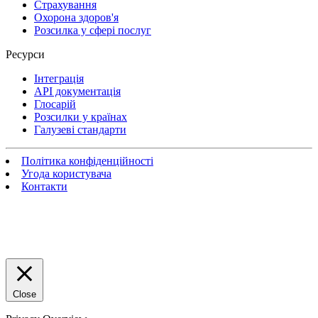
Страхування
Охорона здоров'я
Розсилка у сфері послуг
Ресурси
Інтеграція
API документація
Глосарій
Розсилки у країнах
Галузеві стандарти
Політика конфіденційності
Угода користувача
Контакти
Close