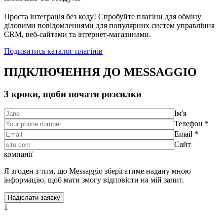
Проста інтеграція без коду! Спробуйте плагіни для обміну
діловими повідомленнями для популярних систем управління
CRM, веб-сайтами та інтернет-магазинами.
Подивитись каталог плагінів
ПІДКЛЮЧЕННЯ ДО MESSAGGIO
3 кроки, щоби почати розсилки
Ім'я
Телефон *
Email *
Сайт
компанії
Я згоден з тим, що Messaggio зберігатиме надану мною
інформацію, щоб мати змогу відповісти на мій запит.
1