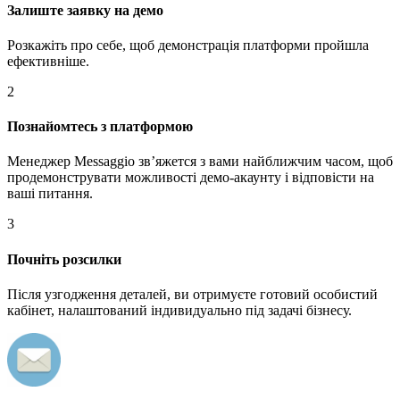
Залиште заявку на демо
Розкажіть про себе, щоб демонстрація платформи пройшла
ефективніше.
2
Познайомтесь з платформою
Менеджер Messaggio звʼяжется з вами найближчим часом, щоб
продемонструвати можливості демо-акаунту і відповісти на
ваші питання.
3
Почніть розсилки
Після узгодження деталей, ви отримуєте готовий особистий
кабінет, налаштований індивидуально під задачі бізнесу.