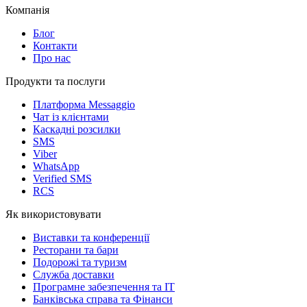
Компанія
Блог
Контакти
Про нас
Продукти та послуги
Платформа Messaggio
Чат із клієнтами
Каскадні розсилки
SMS
Viber
WhatsApp
Verified SMS
RCS
Як використовувати
Виставки та конференції
Ресторани та бари
Подорожі та туризм
Служба доставки
Програмне забезпечення та IT
Банківська справа та Фінанси