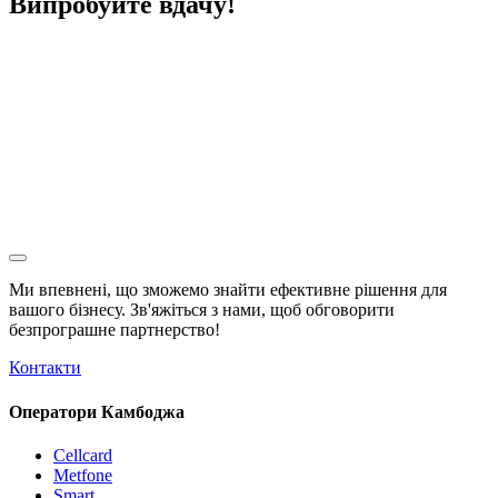
Випробуйте вдачу!
Ми впевнені, що зможемо знайти ефективне рішення для
вашого бізнесу. Зв'яжіться з нами, щоб обговорити
безпрограшне
партнерство!
Контакти
Оператори Камбоджа
Cellcard
Metfone
Smart