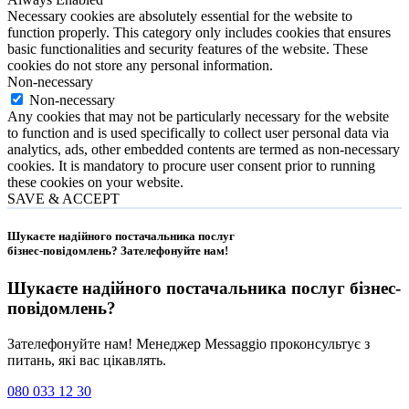
Necessary cookies are absolutely essential for the website to
function properly. This category only includes cookies that ensures
basic functionalities and security features of the website. These
cookies do not store any personal information.
Non-necessary
Non-necessary
Any cookies that may not be particularly necessary for the website
to function and is used specifically to collect user personal data via
analytics, ads, other embedded contents are termed as non-necessary
cookies. It is mandatory to procure user consent prior to running
these cookies on your website.
SAVE & ACCEPT
Шукаєте надійного постачальника послуг
бізнес-повідомлень?
Зателефонуйте нам
!
Шукаєте надійного постачальника послуг
бізнес-
повідомлень
?
Зателефонуйте нам! Менеджер Messaggio проконсультує з
питань, які вас цікавлять.
080 033 12 30