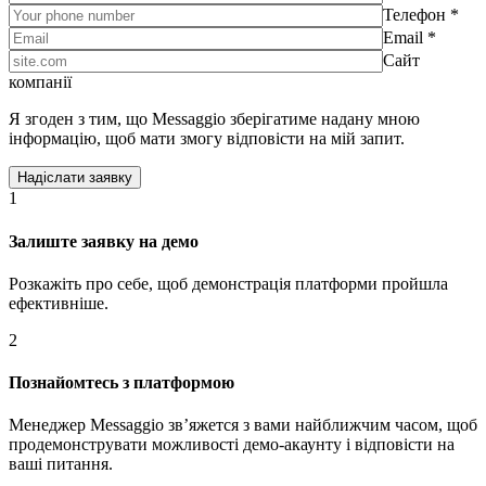
Телефон *
Email *
Сайт
компанії
Я згоден з тим, що Messaggio зберігатиме надану мною
інформацію, щоб мати змогу відповісти на мій запит.
1
Залиште заявку на демо
Розкажіть про себе, щоб демонстрація платформи пройшла
ефективніше.
2
Познайомтесь з платформою
Менеджер Messaggio звʼяжется з вами найближчим часом, щоб
продемонструвати можливості демо-акаунту і відповісти на
ваші питання.