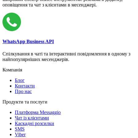
оповіщення та чат з клієнтами в месенджері.
WhatsApp Business API
Спілкування в чаті та інтерактивні повідомлення в одному з
найпопулярніших месенджерів.
Компанія
Блог
Контакти
Про нас
Продукти та послуги
Платформа Messaggio
Чат із клієнтами
Каскадні розсилки
SMS
Viber