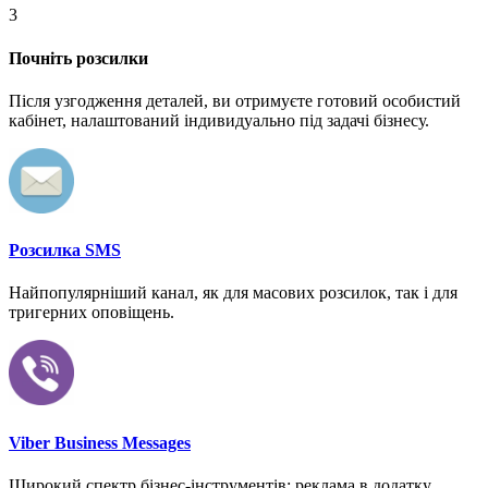
3
Почніть розсилки
Після узгодження деталей, ви отримуєте готовий особистий
кабінет, налаштований індивидуально під задачі бізнесу.
Розсилка SMS
Найпопулярніший канал, як для масових розсилок, так і для
тригерних оповіщень.
Viber Business Messages
Широкий спектр бізнес-інструментів: реклама в додатку,