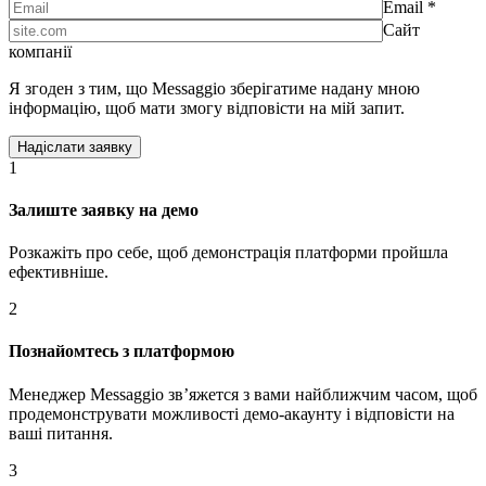
Email *
Сайт
компанії
Я згоден з тим, що Messaggio зберігатиме надану мною
інформацію, щоб мати змогу відповісти на мій запит.
1
Залиште заявку на демо
Розкажіть про себе, щоб демонстрація платформи пройшла
ефективніше.
2
Познайомтесь з платформою
Менеджер Messaggio звʼяжется з вами найближчим часом, щоб
продемонструвати можливості демо-акаунту і відповісти на
ваші питання.
3