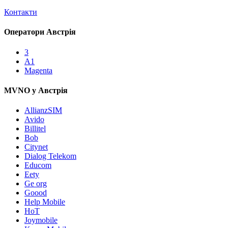
Контакти
Оператори Австрія
3
A1
Magenta
MVNO у Австрія
AllianzSIM
Avido
Billitel
Bob
Citynet
Dialog Telekom
Educom
Eety
Ge org
Goood
Help Mobile
HoT
Joymobile