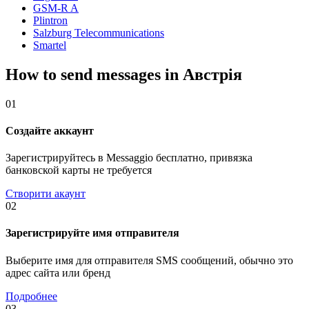
GSM-R A
Plintron
Salzburg Telecommunications
Smartel
How to send messages in Австрія
01
Создайте аккаунт
Зарегистрируйтесь в Messaggio бесплатно, привязка
банковской карты не требуется
Створити акаунт
02
Зарегистрируйте имя отправителя
Выберите имя для отправителя SMS сообщений, обычно это
адрес сайта или бренд
Подробнее
03