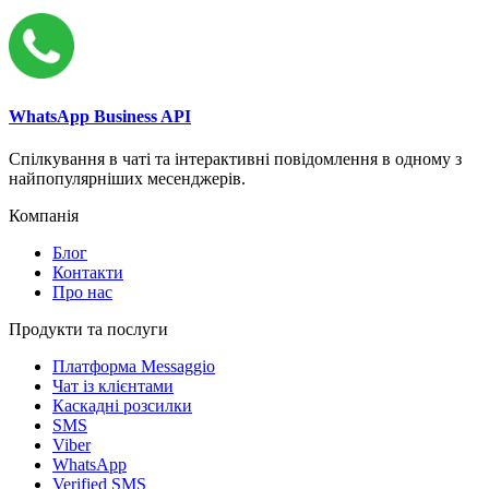
WhatsApp Business API
Спілкування в чаті та інтерактивні повідомлення в одному з
найпопулярніших месенджерів.
Компанія
Блог
Контакти
Про нас
Продукти та послуги
Платформа Messaggio
Чат із клієнтами
Каскадні розсилки
SMS
Viber
WhatsApp
Verified SMS