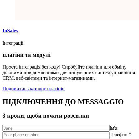
InSales
Інтеграції
плагіни та модулі
Проста інтеграція без коду! Спробуйте плагіни для обміну
діловими повідомленнями для популярних систем управління
CRM, веб-сайтами та інтернет-магазинами.
Подивитись каталог плагінів
ПІДКЛЮЧЕННЯ ДО MESSAGGIO
3 кроки, щоби почати розсилки
Ім'я
Телефон *