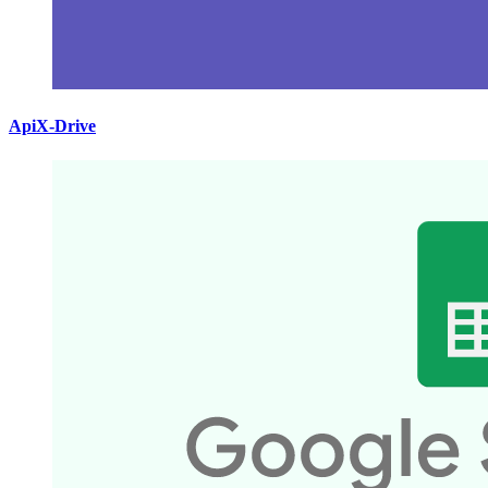
ApiX-Drive