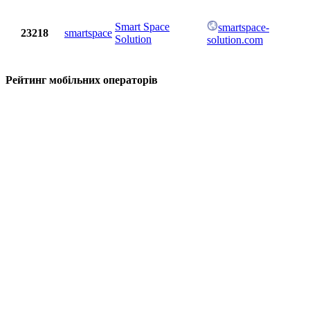
Smart Space
smartspace-
23218
smartspace
Solution
solution.com
Рейтинг мобільних операторів