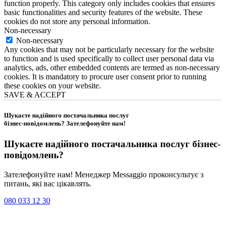
function properly. This category only includes cookies that ensures
basic functionalities and security features of the website. These
cookies do not store any personal information.
Non-necessary
Non-necessary
Any cookies that may not be particularly necessary for the website
to function and is used specifically to collect user personal data via
analytics, ads, other embedded contents are termed as non-necessary
cookies. It is mandatory to procure user consent prior to running
these cookies on your website.
SAVE & ACCEPT
Шукаєте надійного постачальника послуг
бізнес-повідомлень?
Зателефонуйте нам
!
Шукаєте надійного постачальника послуг
бізнес-
повідомлень
?
Зателефонуйте нам! Менеджер Messaggio проконсультує з
питань, які вас цікавлять.
080 033 12 30