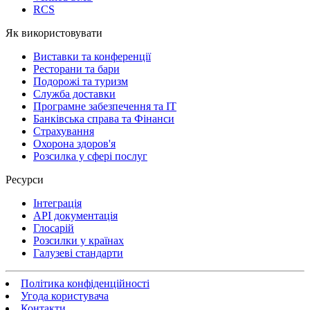
RCS
Як використовувати
Виставки та конференції
Ресторани та бари
Подорожі та туризм
Служба доставки
Програмне забезпечення та IT
Банківська справа та Фінанси
Страхування
Охорона здоров'я
Розсилка у сфері послуг
Ресурси
Інтеграція
API документація
Глосарій
Розсилки у країнах
Галузеві стандарти
Політика конфіденційності
Угода користувача
Контакти