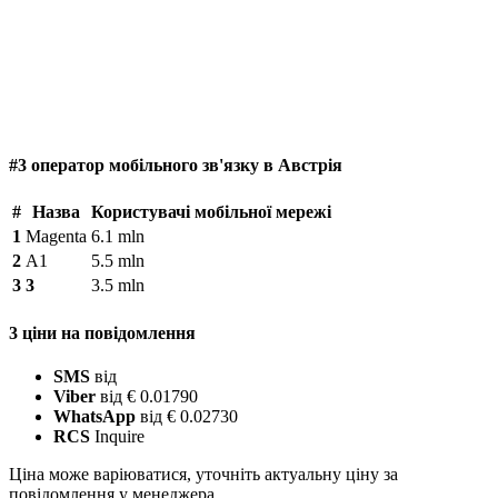
#3 оператор мобільного зв'язку в Австрія
#
Назва
Користувачі мобільної мережі
1
Magenta
6.1 mln
2
A1
5.5 mln
3
3
3.5 mln
3 ціни на повідомлення
SMS
від
Viber
від € 0.01790
WhatsApp
від € 0.02730
RCS
Inquire
Ціна може варіюватися, уточніть актуальну ціну за
повідомлення у менеджера