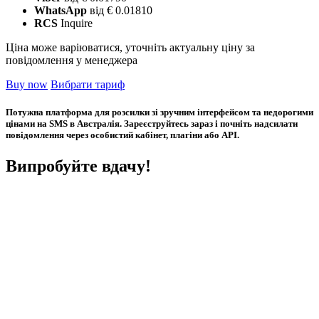
WhatsApp
від € 0.01810
RCS
Inquire
Ціна може варіюватися, уточніть актуальну ціну за
повідомлення у менеджера
Buy now
Вибрати тариф
Потужна платформа для розсилки зі зручним інтерфейсом та недорогими
цінами на SMS в Австралія. Зареєструйтесь зараз і почніть надсилати
повідомлення через особистий кабінет, плагіни або API.
Випробуйте вдачу!