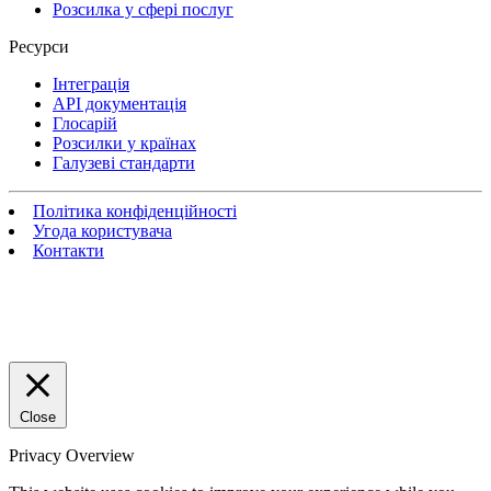
Розсилка у сфері послуг
Ресурси
Інтеграція
API документація
Глосарій
Розсилки у країнах
Галузеві стандарти
Політика конфіденційності
Угода користувача
Контакти
Close
Privacy Overview