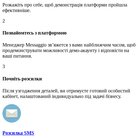
Розкажіть про себе, щоб демонстрація платформи пройшла
ефективніше.
2
Познайомтесь з платформою
Менеджер Messaggio звʼяжется з вами найближчим часом, щоб
продемонструвати можливості демо-акаунту і відповісти на
ваші питання.
3
Почніть розсилки
Після узгодження деталей, ви отримуєте готовий особистий
кабінет, налаштований індивидуально під задачі бізнесу.
Розсилка SMS