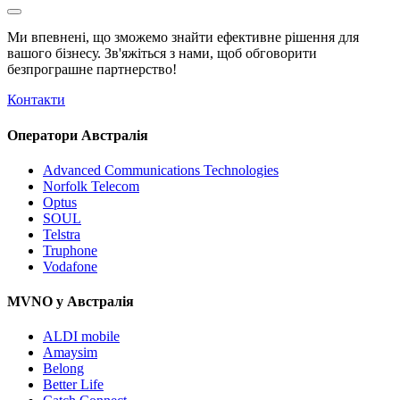
Ми впевнені, що зможемо знайти ефективне рішення для
вашого бізнесу. Зв'яжіться з нами, щоб обговорити
безпрограшне
партнерство!
Контакти
Оператори Австралія
Advanced Communications Technologies
Norfolk Telecom
Optus
SOUL
Telstra
Truphone
Vodafone
MVNO у Австралія
ALDI mobile
Amaysim
Belong
Better Life