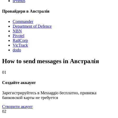
iPrimus
Провайдери в Австралія
Commander
Department of Defence
NBN
Pivotel
RailCorp
VicTrack
dodo
How to send messages in Австралія
01
Создайте аккаунт
Зарегистрируйтесь в Messaggio бесплатно, привязка
банковской карты не требуется
Створити акаунт
02