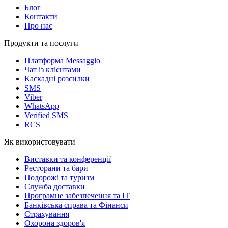
Блог
Контакти
Про нас
Продукти та послуги
Платформа Messaggio
Чат із клієнтами
Каскадні розсилки
SMS
Viber
WhatsApp
Verified SMS
RCS
Як використовувати
Виставки та конференції
Ресторани та бари
Подорожі та туризм
Служба доставки
Програмне забезпечення та IT
Банківська справа та Фінанси
Страхування
Охорона здоров'я