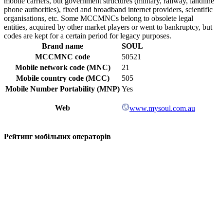
mobile carriers, but government structures (military, railway, landline
phone authorities), fixed and broadband internet providers, scientific
organisations, etc. Some MCCMNCs belong to obsolete legal
entities, acquired by other market players or went to bankruptcy, but
codes are kept for a certain period for legacy purposes.
Brand name
SOUL
MCCMNC code
50521
Mobile network code (MNC)
21
Mobile country code (MCC)
505
Mobile Number Portability (MNP)
Yes
Web
www.mysoul.com.au
Рейтинг мобільних операторів