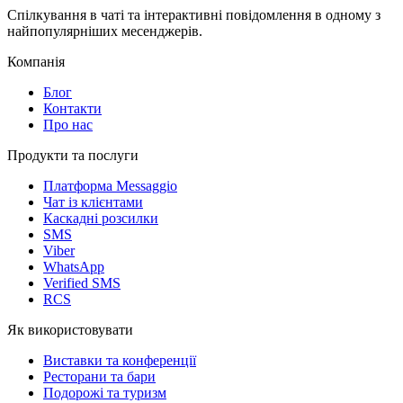
Спілкування в чаті та інтерактивні повідомлення в одному з
найпопулярніших месенджерів.
Компанія
Блог
Контакти
Про нас
Продукти та послуги
Платформа Messaggio
Чат із клієнтами
Каскадні розсилки
SMS
Viber
WhatsApp
Verified SMS
RCS
Як використовувати
Виставки та конференції
Ресторани та бари
Подорожі та туризм