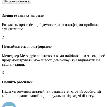
1
Залиште заявку на демо
Розкажіть про себе, щоб демонстрація платформи пройшла
ефективніше.
2
Познайомтесь з платформою
Менеджер Messaggio звʼяжется з вами найближчим часом, щоб
продемонструвати можливості демо-акаунту і відповісти на
ваші питання.
3
Почніть розсилки
Після узгодження деталей, ви отримуєте готовий особистий
кабінет, налаштований індивидуально під задачі бізнесу.