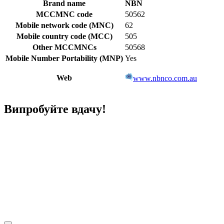
Brand name
NBN
MCCMNC code
50562
Mobile network code (MNC)
62
Mobile country code (MCC)
505
Other MCCMNCs
50568
Mobile Number Portability (MNP)
Yes
Web
www.nbnco.com.au
Випробуйте вдачу!