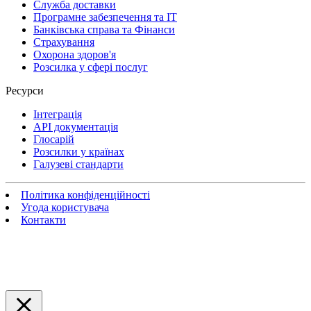
Служба доставки
Програмне забезпечення та IT
Банківська справа та Фінанси
Страхування
Охорона здоров'я
Розсилка у сфері послуг
Ресурси
Інтеграція
API документація
Глосарій
Розсилки у країнах
Галузеві стандарти
Політика конфіденційності
Угода користувача
Контакти