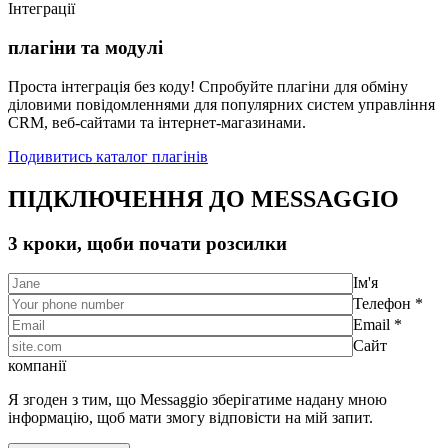
Інтеграції
плагіни та модулі
Проста інтеграція без коду! Спробуйте плагіни для обміну
діловими повідомленнями для популярних систем управління
CRM, веб-сайтами та інтернет-магазинами.
Подивитись каталог плагінів
ПІДКЛЮЧЕННЯ ДО MESSAGGIO
3 кроки, щоби почати розсилки
Ім'я
Телефон *
Email *
Сайт
компанії
Я згоден з тим, що Messaggio зберігатиме надану мною
інформацію, щоб мати змогу відповісти на мій запит.