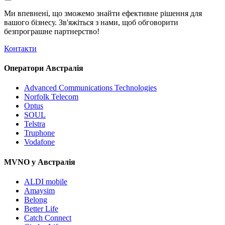
Ми впевнені, що зможемо знайти ефективне рішення для
вашого бізнесу. Зв'яжіться з нами, щоб обговорити
безпрограшне
партнерство!
Контакти
Оператори Австралія
Advanced Communications Technologies
Norfolk Telecom
Optus
SOUL
Telstra
Truphone
Vodafone
MVNO у Австралія
ALDI mobile
Amaysim
Belong
Better Life
Catch Connect