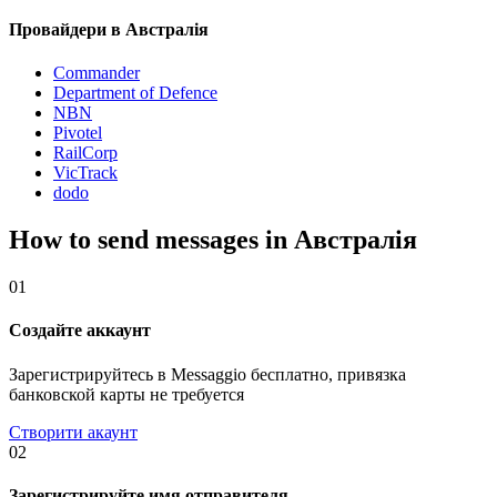
Провайдери в Австралія
Commander
Department of Defence
NBN
Pivotel
RailCorp
VicTrack
dodo
How to send messages in Австралія
01
Создайте аккаунт
Зарегистрируйтесь в Messaggio бесплатно, привязка
банковской карты не требуется
Створити акаунт
02
Зарегистрируйте имя отправителя