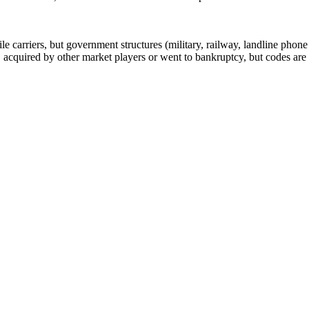
arriers, but government structures (military, railway, landline phone a
cquired by other market players or went to bankruptcy, but codes are k