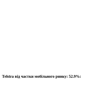
Telstra від частки мобільного ринку: 52.9%: