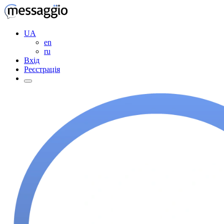
UA
en
ru
Вхід
Реєстрація