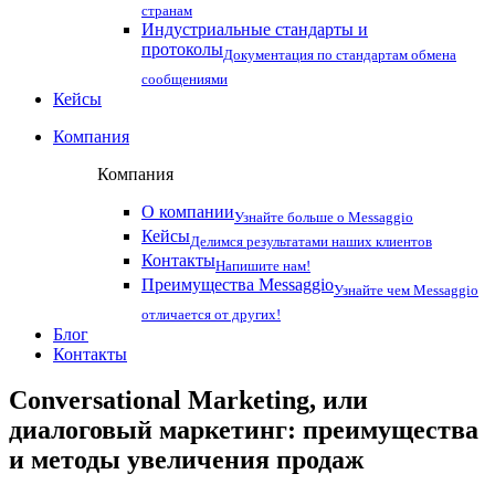
странам
Индустриальные стандарты и
протоколы
Документация по стандартам обмена
сообщениями
Кейсы
Компания
Компания
О компании
Узнайте больше о Messaggio
Кейсы
Делимся результатами наших клиентов
Контакты
Напишите нам!
Преимущества Messaggio
Узнайте чем Messaggio
отличается от других!
Блог
Контакты
Conversational Marketing, или
диалоговый маркетинг: преимущества
и методы увеличения продаж