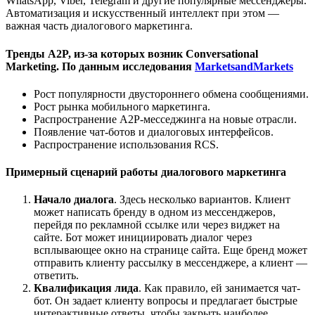
WhatsApp, Viber, Telegram и другие популярные мессенджеры.
Автоматизация и искусственный интеллект при этом —
важная часть диалогового маркетинга.
Тренды A2P, из-за которых возник Conversational
Marketing. По данным исследования
MarketsandMarkets
Рост популярности двустороннего обмена сообщениями.
Рост рынка мобильного маркетинга.
Распространение A2P-месседжинга на новые отрасли.
Появление чат-ботов и диалоговых интерфейсов.
Распространение использования RCS.
Примерный сценарий работы диалогового маркетинга
Начало диалога
. Здесь несколько вариантов. Клиент
может написать бренду в одном из мессенджеров,
перейдя по рекламной ссылке или через виджет на
сайте. Бот может инициировать диалог через
всплывающее окно на странице сайта. Еще бренд может
отправить клиенту рассылку в мессенджере, а клиент —
ответить.
Квалификация лида
. Как правило, ей занимается чат-
бот. Он задает клиенту вопросы и предлагает быстрые
интерактивные ответы, чтобы закрыть наиболее