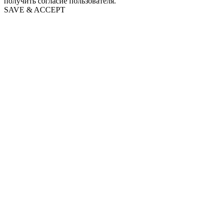
получить согласие пользователя.
SAVE & ACCEPT