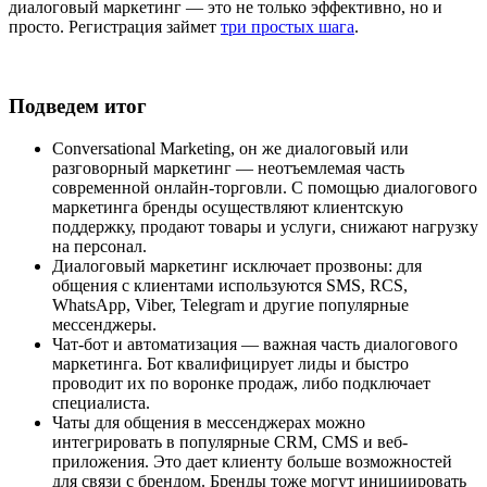
диалоговый маркетинг — это не только эффективно, но и
просто. Регистрация займет
три простых шага
.
Подведем итог
Conversational Marketing, он же диалоговый или
разговорный маркетинг — неотъемлемая часть
современной онлайн-торговли. С помощью диалогового
маркетинга бренды осуществляют клиентскую
поддержку, продают товары и услуги, снижают нагрузку
на персонал.
Диалоговый маркетинг исключает прозвоны: для
общения с клиентами используются SMS, RCS,
WhatsApp, Viber, Telegram и другие популярные
мессенджеры.
Чат-бот и автоматизация — важная часть диалогового
маркетинга. Бот квалифицирует лиды и быстро
проводит их по воронке продаж, либо подключает
специалиста.
Чаты для общения в мессенджерах можно
интегрировать в популярные CRM, CMS и веб-
приложения. Это дает клиенту больше возможностей
для связи с брендом. Бренды тоже могут инициировать