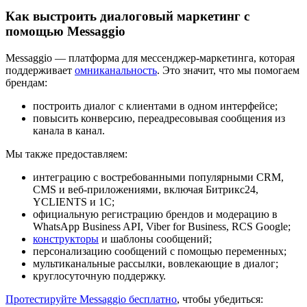
Как выстроить диалоговый маркетинг с
помощью Messaggio
Messaggio — платформа для мессенджер-маркетинга, которая
поддерживает
омниканальность
. Это значит, что мы помогаем
брендам:
построить диалог с клиентами в одном интерфейсе;
повысить конверсию, переадресовывая сообщения из
канала в канал.
Мы также предоставляем:
интеграцию с востребованными популярными CRM,
CMS и веб-приложениями, включая Битрикс24,
YCLIENTS и 1C;
официальную регистрацию брендов и модерацию в
WhatsApp Business API, Viber for Business, RCS Google;
конструкторы
и шаблоны сообщений;
персонализацию сообщений с помощью переменных;
мультиканальные рассылки, вовлекающие в диалог;
круглосуточную поддержку.
Протестируйте Messaggio бесплатно
, чтобы убедиться: