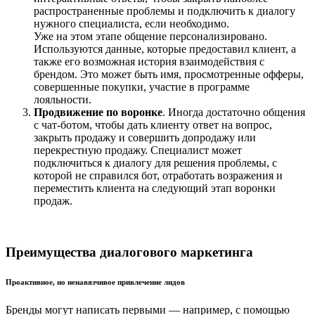
распространенные проблемы и подключить к диалогу
нужного специалиста, если необходимо.
Уже на этом этапе общение персонализировано.
Используются данные, которые предоставил клиент, а
также его возможная история взаимодействия с
брендом. Это может быть имя, просмотренные офферы,
совершенные покупки, участие в программе
лояльности.
Продвижение по воронке
. Иногда достаточно общения
с чат-ботом, чтобы дать клиенту ответ на вопрос,
закрыть продажу и совершить допродажу или
перекрестную продажу. Специалист может
подключиться к диалогу для решения проблемы, с
которой не справился бот, отработать возражения и
переместить клиента на следующий этап воронки
продаж.
Преимущества диалогового маркетинга
Проактивное, но ненавязчивое привлечение лидов
Бренды могут написать первыми — например, с помощью