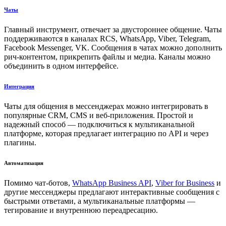
Чаты
Главный инструмент, отвечает за двустороннее общение. Чаты
поддерживаются в каналах RCS, WhatsApp, Viber, Telegram,
Facebook Messenger, VK. Сообщения в чатах можно дополнить
рич-контентом, прикрепить файлы и медиа. Каналы можно
объединить в одном интерфейсе.
Интеграция
Чаты для общения в мессенджерах можно интегрировать в
популярные CRM, CMS и веб-приложения. Простой и
надежный способ — подключиться к мультиканальной
платформе, которая предлагает интеграцию по API и через
плагины.
Автоматизация
Помимо чат-ботов,
WhatsApp Business API
,
Viber for Business
и
другие мессенджеры предлагают интерактивные сообщения с
быстрыми ответами, а мультиканальные платформы —
тегирование и внутреннюю переадресацию.