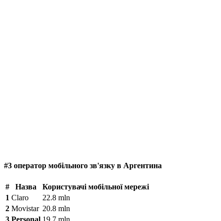
#3 оператор мобільного зв'язку в Аргентина
#
Назва
Користувачі мобільної мережі
1
Claro
22.8 mln
2
Movistar
20.8 mln
3
Personal
19.7 mln