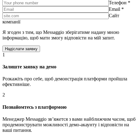
Телефон *
Email *
Сайт
компанії
Я згоден з тим, що Messaggio зберігатиме надану мною
інформацію, щоб мати змогу відповісти на мій запит.
1
Залиште заявку на демо
Розкажіть про себе, щоб демонстрація платформи пройшла
ефективніше.
2
Познайомтесь з платформою
Менеджер Messaggio звʼяжется з вами найближчим часом, щоб
продемонструвати можливості демо-акаунту і відповісти на
ваші питання.