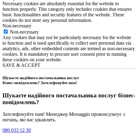
Necessary cookies are absolutely essential for the website to
function properly. This category only includes cookies that ensures
basic functionalities and security features of the website. These
cookies do not store any personal information.
Non-necessary
Non-necessary
Any cookies that may not be particularly necessary for the website
to function and is used specifically to collect user personal data via
analytics, ads, other embedded contents are termed as non-necessary
cookies. It is mandatory to procure user consent prior to running
these cookies on your website.
SAVE & ACCEPT
Шукаєте надійного постачальника послуг
бізнес-повідомлень?
Зателефонуйте нам
!
Шукаєте надійного постачальника послуг
бізнес-
повідомлень
?
Зателефонуйте нам! Менеджер Messaggio проконсультує з
питань, які вас цікавлять.
080 033 12 30