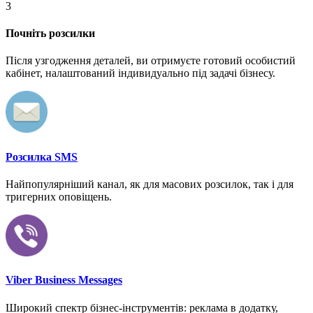
3
Почніть розсилки
Після узгодження деталей, ви отримуєте готовий особистий
кабінет, налаштований індивидуально під задачі бізнесу.
Розсилка SMS
Найпопулярніший канал, як для масових розсилок, так і для
тригерних оповіщень.
Viber Business Messages
Широкий спектр бізнес-інструментів: реклама в додатку,