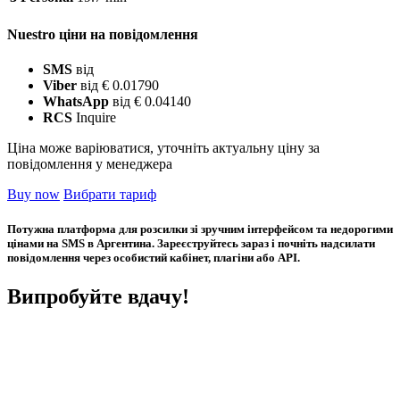
Nuestro ціни на повідомлення
SMS
від
Viber
від € 0.01790
WhatsApp
від € 0.04140
RCS
Inquire
Ціна може варіюватися, уточніть актуальну ціну за
повідомлення у менеджера
Buy now
Вибрати тариф
Потужна платформа для розсилки зі зручним інтерфейсом та недорогими
цінами на SMS в Аргентина. Зареєструйтесь зараз і почніть надсилати
повідомлення через особистий кабінет, плагіни або API.
Випробуйте вдачу!