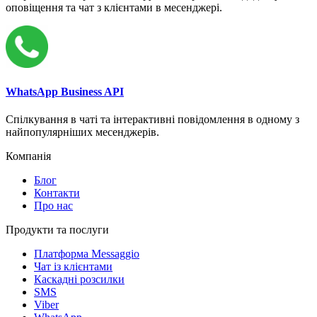
оповіщення та чат з клієнтами в месенджері.
WhatsApp Business API
Спілкування в чаті та інтерактивні повідомлення в одному з
найпопулярніших месенджерів.
Компанія
Блог
Контакти
Про нас
Продукти та послуги
Платформа Messaggio
Чат із клієнтами
Каскадні розсилки
SMS
Viber