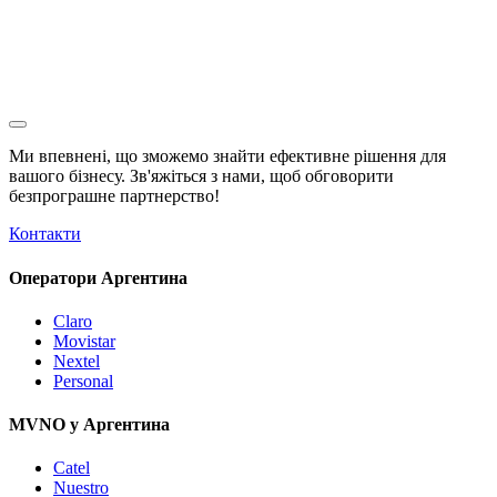
Ми впевнені, що зможемо знайти ефективне рішення для
вашого бізнесу. Зв'яжіться з нами, щоб обговорити
безпрограшне
партнерство!
Контакти
Оператори Аргентина
Claro
Movistar
Nextel
Personal
MVNO у Аргентина
Catel
Nuestro