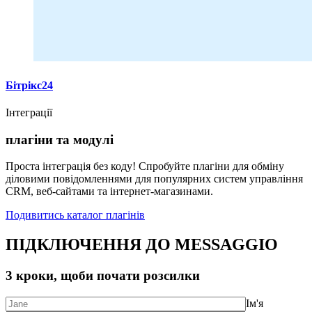
Бітрікс24
Інтеграції
плагіни та модулі
Проста інтеграція без коду! Спробуйте плагіни для обміну
діловими повідомленнями для популярних систем управління
CRM, веб-сайтами та інтернет-магазинами.
Подивитись каталог плагінів
ПІДКЛЮЧЕННЯ ДО MESSAGGIO
3 кроки, щоби почати розсилки
Ім'я