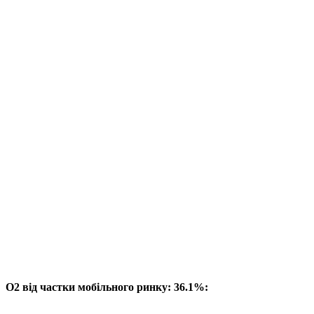
O2 від частки мобільного ринку: 36.1%: