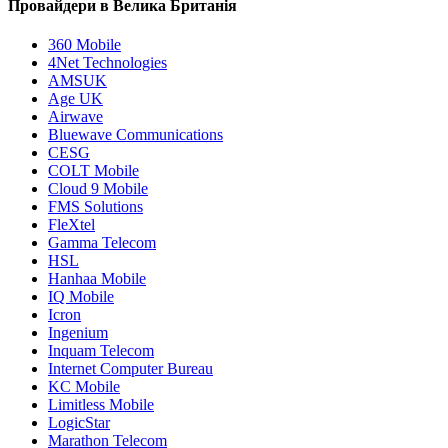
Провайдери в Велика Британія
360 Mobile
4Net Technologies
AMSUK
Age UK
Airwave
Bluewave Communications
CESG
COLT Mobile
Cloud 9 Mobile
FMS Solutions
FleXtel
Gamma Telecom
HSL
Hanhaa Mobile
IQ Mobile
Icron
Ingenium
Inquam Telecom
Internet Computer Bureau
KC Mobile
Limitless Mobile
LogicStar
Marathon Telecom