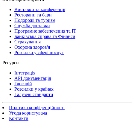
Виставки та конференції
Ресторани та бари
Подорожі та туризм
Служба доставки
Програмне забезпечення та IT
Банківська справа та Фінанси
Страхування
Охорона здоров'я
Розсилка у сфері послуг
Ресурси
Інтеграція
API документація
Глосарій
Розсилки у країнах
Галузеві стандарти
Політика конфіденційності
Угода користувача
Контакти