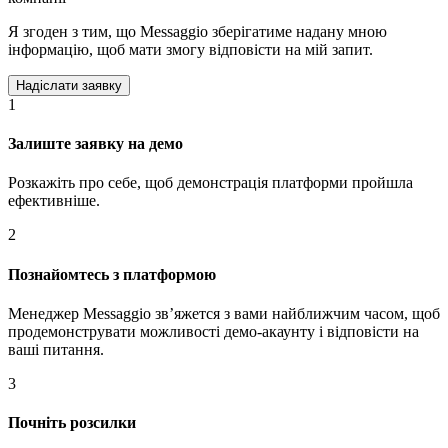
Я згоден з тим, що Messaggio зберігатиме надану мною
інформацію, щоб мати змогу відповісти на мій запит.
1
Залиште заявку на демо
Розкажіть про себе, щоб демонстрація платформи пройшла
ефективніше.
2
Познайомтесь з платформою
Менеджер Messaggio звʼяжется з вами найближчим часом, щоб
продемонструвати можливості демо-акаунту і відповісти на
ваші питання.
3
Почніть розсилки