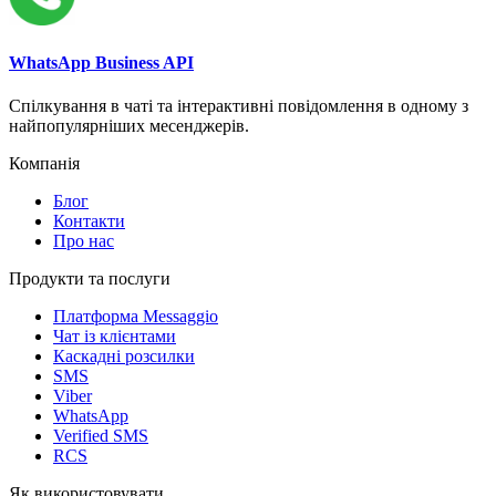
WhatsApp Business API
Спілкування в чаті та інтерактивні повідомлення в одному з
найпопулярніших месенджерів.
Компанія
Блог
Контакти
Про нас
Продукти та послуги
Платформа Messaggio
Чат із клієнтами
Каскадні розсилки
SMS
Viber
WhatsApp
Verified SMS
RCS
Як використовувати