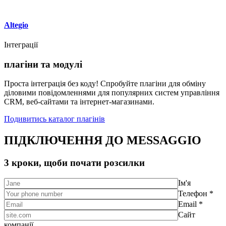
Altegio
Інтеграції
плагіни та модулі
Проста інтеграція без коду! Спробуйте плагіни для обміну
діловими повідомленнями для популярних систем управління
CRM, веб-сайтами та інтернет-магазинами.
Подивитись каталог плагінів
ПІДКЛЮЧЕННЯ ДО MESSAGGIO
3 кроки, щоби почати розсилки
Ім'я
Телефон *
Email *
Сайт
компанії