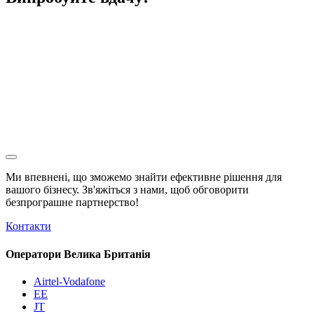
Ми впевнені, що зможемо знайти ефективне рішення для
вашого бізнесу. Зв'яжіться з нами, щоб обговорити
безпрограшне
партнерство!
Контакти
Оператори Велика Британія
Airtel-Vodafone
EE
JT