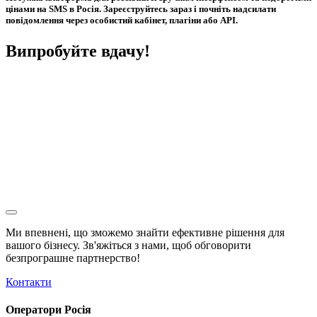
цінами на SMS в Росія. Зареєструйтесь зараз і почніть надсилати
повідомлення через особистий кабінет, плагіни або API.
Випробуйте вдачу!
Ми впевнені, що зможемо знайти ефективне рішення для
вашого бізнесу. Зв'яжіться з нами, щоб обговорити
безпрограшне
партнерство!
Контакти
Оператори Росія