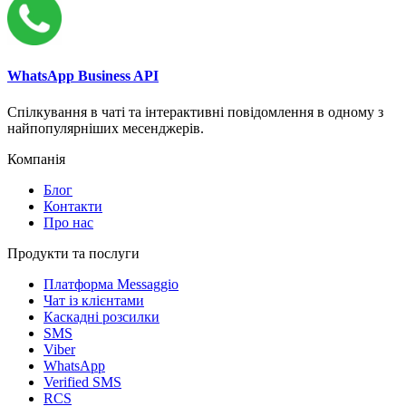
WhatsApp Business API
Спілкування в чаті та інтерактивні повідомлення в одному з
найпопулярніших месенджерів.
Компанія
Блог
Контакти
Про нас
Продукти та послуги
Платформа Messaggio
Чат із клієнтами
Каскадні розсилки
SMS
Viber
WhatsApp
Verified SMS
RCS