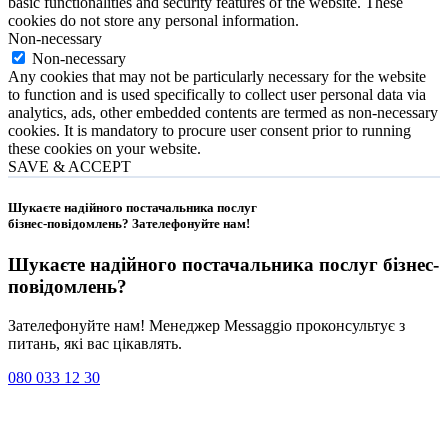
basic functionalities and security features of the website. These
cookies do not store any personal information.
Non-necessary
Non-necessary
Any cookies that may not be particularly necessary for the website
to function and is used specifically to collect user personal data via
analytics, ads, other embedded contents are termed as non-necessary
cookies. It is mandatory to procure user consent prior to running
these cookies on your website.
SAVE & ACCEPT
Шукаєте надійного постачальника послуг
бізнес-повідомлень?
Зателефонуйте нам
!
Шукаєте надійного постачальника послуг
бізнес-
повідомлень
?
Зателефонуйте нам! Менеджер Messaggio проконсультує з
питань, які вас цікавлять.
080 033 12 30