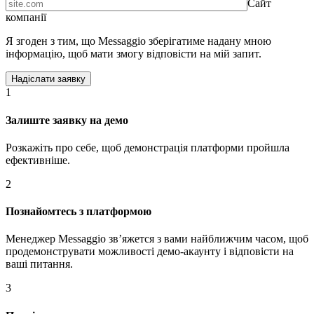
Сайт
компанії
Я згоден з тим, що Messaggio зберігатиме надану мною
інформацію, щоб мати змогу відповісти на мій запит.
1
Залиште заявку на демо
Розкажіть про себе, щоб демонстрація платформи пройшла
ефективніше.
2
Познайомтесь з платформою
Менеджер Messaggio звʼяжется з вами найближчим часом, щоб
продемонструвати можливості демо-акаунту і відповісти на
ваші питання.
3