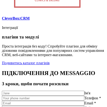
CleverBox:CRM
Інтеграції
плагіни та модулі
Проста інтеграція без коду! Спробуйте плагіни для обміну
діловими повідомленнями для популярних систем управління
CRM, веб-сайтами та інтернет-магазинами.
Подивитись каталог плагінів
ПІДКЛЮЧЕННЯ ДО MESSAGGIO
3 кроки, щоби почати розсилки
Ім'я
Телефон *
Email *