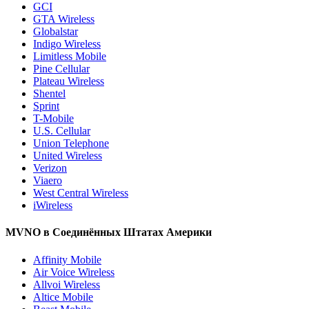
GCI
GTA Wireless
Globalstar
Indigo Wireless
Limitless Mobile
Pine Cellular
Plateau Wireless
Shentel
Sprint
T-Mobile
U.S. Cellular
Union Telephone
United Wireless
Verizon
Viaero
West Central Wireless
iWireless
MVNO в Соединённых Штатах Америки
Affinity Mobile
Air Voice Wireless
Allvoi Wireless
Altice Mobile