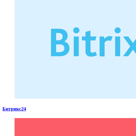
Битрикс24