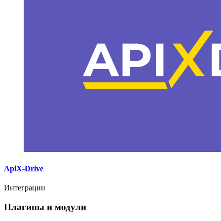
ApiX-Drive
Интеграции
Плагины и модули