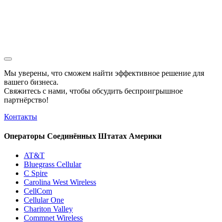
Мы уверены, что сможем найти эффективное решение для
вашего бизнеса.
Свяжитесь с нами, чтобы обсудить
беспроигрышное
партнёрство!
Контакты
Операторы Соединённых Штатах Америки
AT&T
Bluegrass Cellular
C Spire
Carolina West Wireless
CellCom
Cellular One
Chariton Valley
Commnet Wireless