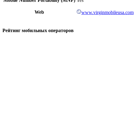
Mobile Number Portability (MNP)
Yes
Web
www.virginmobileusa.com
Рейтинг мобильных операторов