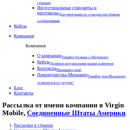
странам
Индустриальные стандарты и
протоколы
Документация по стандартам обмена
сообщениями
Кейсы
Компания
Компания
О компании
Узнайте больше о Messaggio
Кейсы
Делимся результатами наших клиентов
Контакты
Напишите нам!
Преимущества Messaggio
Узнайте чем Messaggio
отличается от других!
Блог
Контакты
Рассылка от имени компании в Virgin
Mobile,
Соединенные Штаты Америки
Рассылки в странах