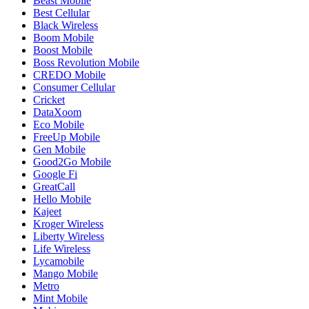
Beast Mobile
Best Cellular
Black Wireless
Boom Mobile
Boost Mobile
Boss Revolution Mobile
CREDO Mobile
Consumer Cellular
Cricket
DataXoom
Eco Mobile
FreeUp Mobile
Gen Mobile
Good2Go Mobile
Google Fi
GreatCall
Hello Mobile
Kajeet
Kroger Wireless
Liberty Wireless
Life Wireless
Lycamobile
Mango Mobile
Metro
Mint Mobile