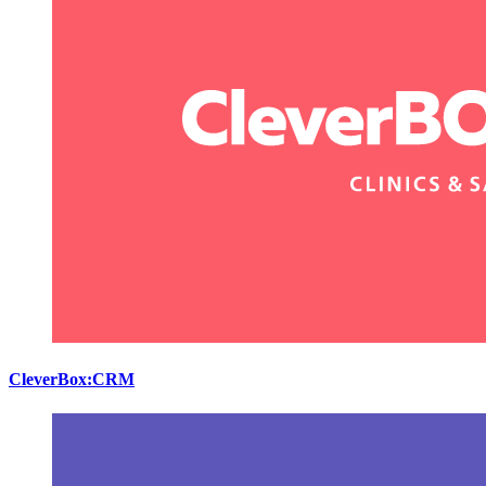
CleverBox:CRM