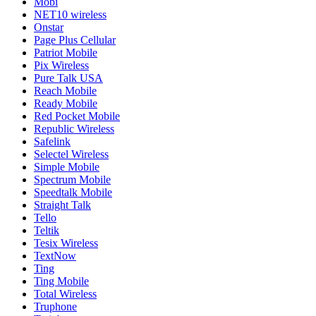
Mobi
NET10 wireless
Onstar
Page Plus Cellular
Patriot Mobile
Pix Wireless
Pure Talk USA
Reach Mobile
Ready Mobile
Red Pocket Mobile
Republic Wireless
Safelink
Selectel Wireless
Simple Mobile
Spectrum Mobile
Speedtalk Mobile
Straight Talk
Tello
Teltik
Tesix Wireless
TextNow
Ting
Ting Mobile
Total Wireless
Truphone