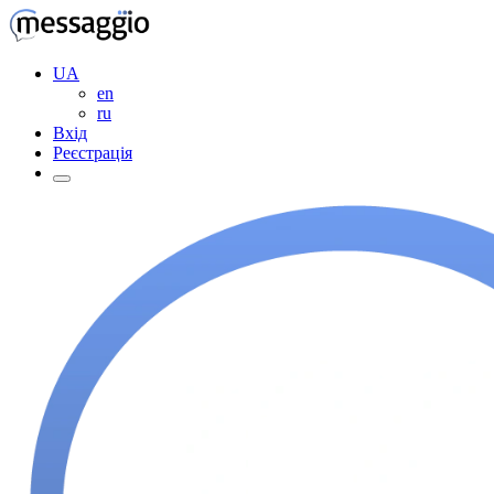
UA
en
ru
Вхід
Реєстрація