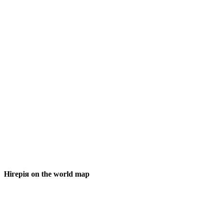
Нігерія on the world map