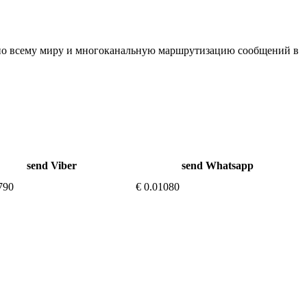
по всему миру и многоканальную маршрутизацию сообщений в
send Viber
send Whatsapp
790
€ 0.01080