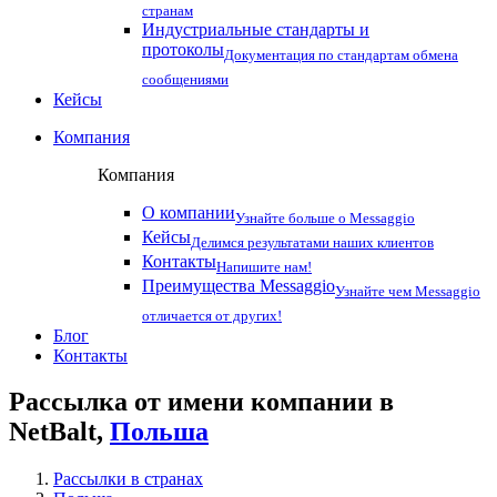
странам
Индустриальные стандарты и
протоколы
Документация по стандартам обмена
сообщениями
Кейсы
Компания
Компания
О компании
Узнайте больше о Messaggio
Кейсы
Делимся результатами наших клиентов
Контакты
Напишите нам!
Преимущества Messaggio
Узнайте чем Messaggio
отличается от других!
Блог
Контакты
Рассылка от имени компании в
NetBalt,
Польша
Рассылки в странах