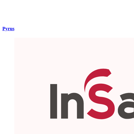
Pyrus