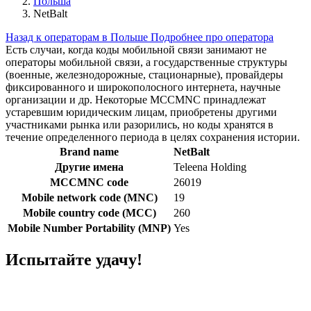
Польша
NetBalt
Назад к операторам в Польше
Подробнее про оператора
Есть случаи, когда коды мобильной связи занимают не
операторы мобильной связи, а государственные структуры
(военные, железнодорожные, стационарные), провайдеры
фиксированного и широкополосного интернета, научные
организации и др. Некоторые MCCMNC принадлежат
устаревшим юридическим лицам, приобретены другими
участниками рынка или разорились, но коды хранятся в
течение определенного периода в целях сохранения истории.
Brand name
NetBalt
Другие имена
Teleena Holding
MCCMNC code
26019
Mobile network code (MNC)
19
Mobile country code (MCC)
260
Mobile Number Portability (MNP)
Yes
Испытайте удачу!