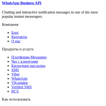
WhatsApp Business API
Chatting and interactive notification messages in one of the most
popular instant messengers.
Компания
Блог
Контакты
О нас
Продукты и услуги
Платформа Messaggio
Чат с клиентами
Каскадные рассылки
SMS
Viber
WhatsApp
VKontakte
Verified SMS
RCS
Как использовать