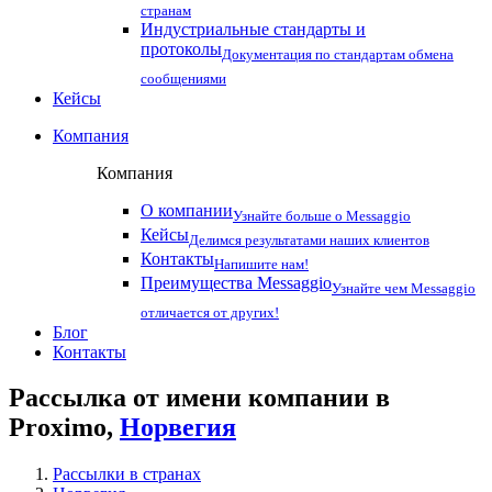
странам
Индустриальные стандарты и
протоколы
Документация по стандартам обмена
сообщениями
Кейсы
Компания
Компания
О компании
Узнайте больше о Messaggio
Кейсы
Делимся результатами наших клиентов
Контакты
Напишите нам!
Преимущества Messaggio
Узнайте чем Messaggio
отличается от других!
Блог
Контакты
Рассылка от имени компании в
Proximo,
Норвегия
Рассылки в странах