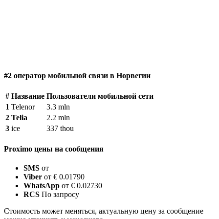
#2 оператор мобильной связи в Норвегии
#
Название
Пользователи мобильной сети
1
Telenor
3.3 mln
2
Telia
2.2 mln
3
ice
337 thou
Proximo цены на сообщения
SMS
от
Viber
от € 0.01790
WhatsApp
от € 0.02730
RCS
По запросу
Стоимость может меняться, актуальную цену за сообщение