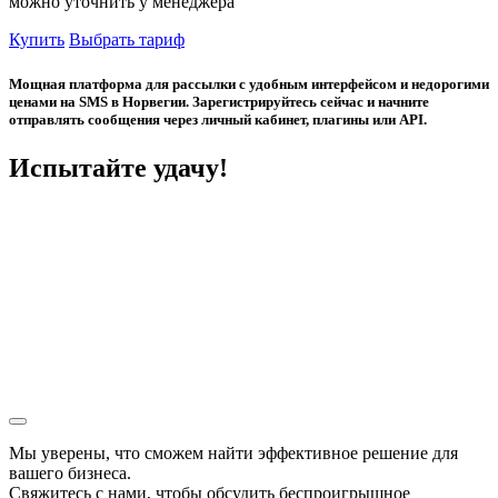
можно уточнить у менеджера
Купить
Выбрать тариф
Мощная платформа для рассылки с удобным интерфейсом и недорогими
ценами на SMS в Норвегии. Зарегистрируйтесь сейчас и начните
отправлять сообщения через личный кабинет, плагины или API.
Испытайте удачу!
Мы уверены, что сможем найти эффективное решение для
вашего бизнеса.
Свяжитесь с нами, чтобы обсудить
беспроигрышное