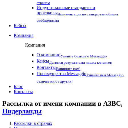
странам
Индустриальные стандарты и
протоколы
Документация по стандартам обмена
сообщениями
Кейсы
Компания
Компания
О компании
Узнайте больше о Messaggio
Кейсы
Делимся результатами наших клиентов
Контакты
Напишите нам!
Преимущества Messaggio
Узнайте чем Messaggio
отличается от других!
Блог
Контакты
Рассылка от имени компании в A3BC,
Нидерланды
Рассылки в странах