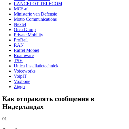
LANCELOT TELECOM
MCS-nl
Ministerie van Defensie
Motto Communications
Nextel
Orca Group
Private Mobility
ProRail
RAN
Raffel Mobiel
Roamware
TSV
Unica Installatietechniek
Voiceworks
VoipIT
Voxbone
Ziggo
Как отправлять сообщения в
Нидерландах
01