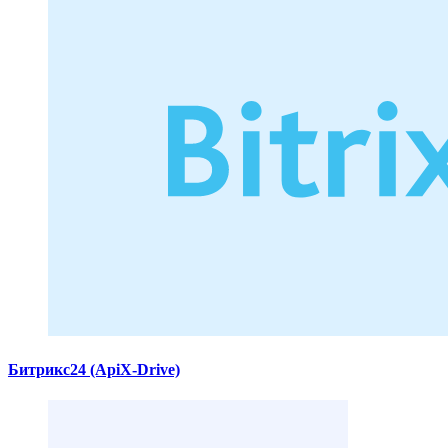
Битрикс24 (ApiX-Drive)