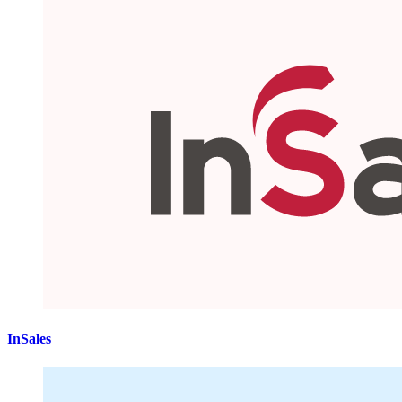
InSales