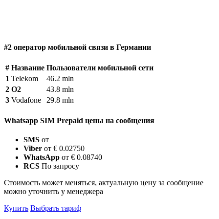
#2 оператор мобильной связи в Германии
#
Название
Пользователи мобильной сети
1
Telekom
46.2 mln
2
O2
43.8 mln
3
Vodafone
29.8 mln
Whatsapp SIM Prepaid цены на сообщения
SMS
от
Viber
от € 0.02750
WhatsApp
от € 0.08740
RCS
По запросу
Стоимость может меняться, актуальную цену за сообщение
можно уточнить у менеджера
Купить
Выбрать тариф