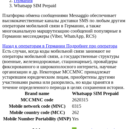
Германия
Whatsapp SIM Prepaid
Платформа обмена сообщениями Messaggio обеспечивает
высококачественные каналы доставки SMS по любым другим
операторам мобильной связи в Германии, а также
многоканальную маршрутизацию сообщений популярные в
Германии мессенджеры (Viber, WhatsApp, RCS)
Назад к операторам в Германии
Подробнее про оператора
Есть случаи, когда коды мобильной связи занимают не
операторы мобильной связи, а государственные структуры
(военные, железнодорожные, стационарные), провайдеры
фиксированного и широкополосного интернета, научные
организации и др. Некоторые MCCMNC принадлежат
устаревшим юридическим лицам, приобретены другими
участниками рынка или разорились, но коды хранятся в
течение определенного периода в целях сохранения истории.
Brand name
Whatsapp SIM Prepaid
MCCMNC code
2620315
Mobile network code (MNC)
0315
Mobile country code (MCC)
262
Mobile Number Portability (MNP)
Yes