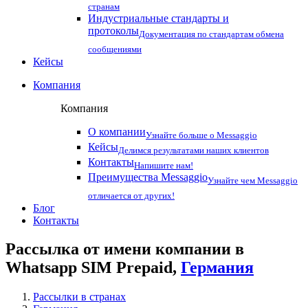
странам
Индустриальные стандарты и
протоколы
Документация по стандартам обмена
сообщениями
Кейсы
Компания
Компания
О компании
Узнайте больше о Messaggio
Кейсы
Делимся результатами наших клиентов
Контакты
Напишите нам!
Преимущества Messaggio
Узнайте чем Messaggio
отличается от других!
Блог
Контакты
Рассылка от имени компании в
Whatsapp SIM Prepaid,
Германия
Рассылки в странах