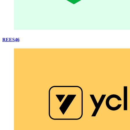
REES46