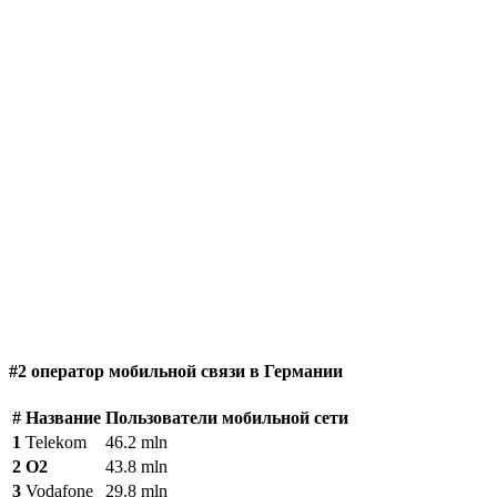
#2 оператор мобильной связи в Германии
#
Название
Пользователи мобильной сети
1
Telekom
46.2 mln
2
O2
43.8 mln
3
Vodafone
29.8 mln