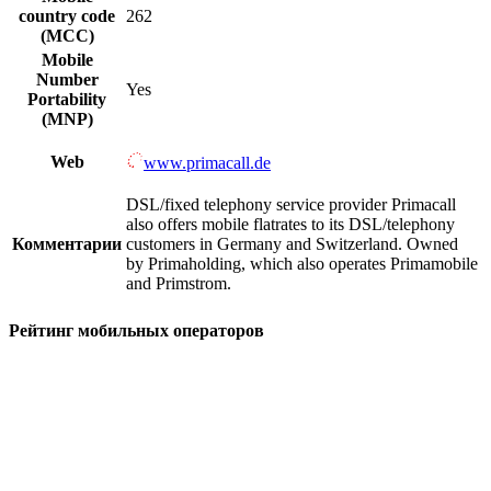
country code
262
(MCC)
Mobile
Number
Yes
Portability
(MNP)
Web
www.primacall.de
DSL/fixed telephony service provider Primacall
also offers mobile flatrates to its DSL/telephony
Комментарии
customers in Germany and Switzerland. Owned
by Primaholding, which also operates Primamobile
and Primstrom.
Рейтинг мобильных операторов