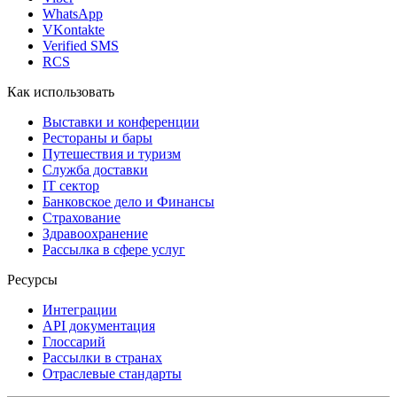
WhatsApp
VKontakte
Verified SMS
RCS
Как использовать
Выставки и конференции
Рестораны и бары
Путешествия и туризм
Служба доставки
IT сектор
Банковское дело и Финансы
Страхование
Здравоохранение
Рассылка в сфере услуг
Ресурсы
Интеграции
API документация
Глоссарий
Рассылки в странах
Отраслевые стандарты