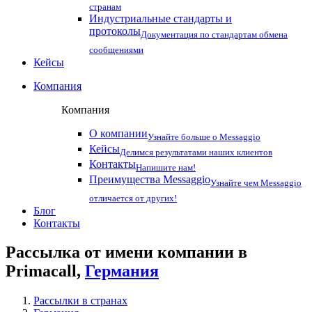
странам
Индустриальные стандарты и
протоколы
Документация по стандартам обмена
сообщениями
Кейсы
Компания
Компания
О компании
Узнайте больше о Messaggio
Кейсы
Делимся результатами наших клиентов
Контакты
Напишите нам!
Преимущества Messaggio
Узнайте чем Messaggio
отличается от других!
Блог
Контакты
Рассылка от имени компании в
Primacall,
Германия
Рассылки в странах