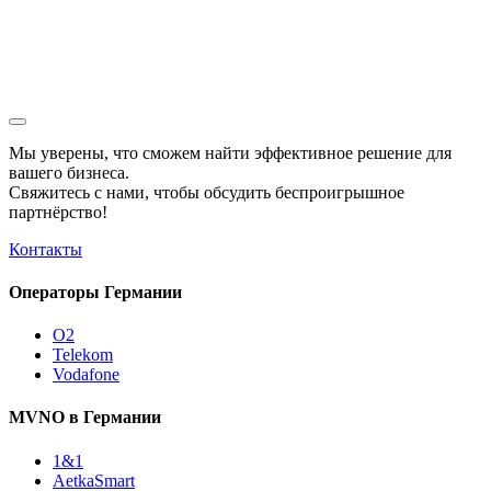
Мы уверены, что сможем найти эффективное решение для
вашего бизнеса.
Свяжитесь с нами, чтобы обсудить
беспроигрышное
партнёрство!
Контакты
Операторы Германии
O2
Telekom
Vodafone
MVNO в Германии
1&1
AetkaSmart