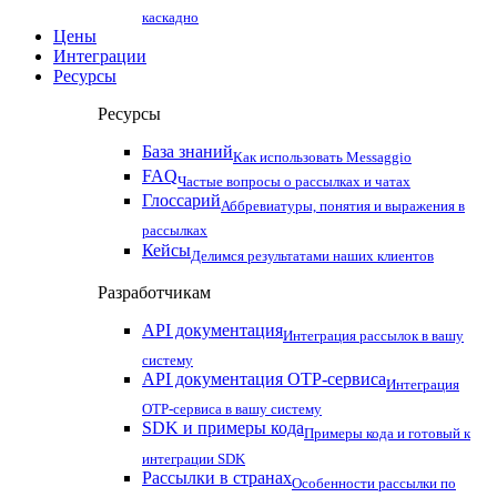
каскадно
Цены
Интеграции
Ресурсы
Ресурсы
База знаний
Как использовать Messaggio
FAQ
Частые вопросы о рассылках и чатах
Глоссарий
Аббревиатуры, понятия и выражения в
рассылках
Кейсы
Делимся результатами наших клиентов
Разработчикам
API документация
Интеграция рассылок в вашу
систему
API документация OTP-сервиса
Интеграция
OTP-сервиса в вашу систему
SDK и примеры кода
Примеры кода и готовый к
интеграции SDK
Рассылки в странах
Особенности рассылки по