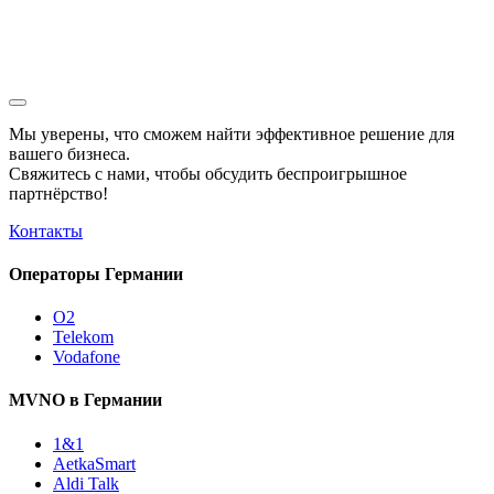
Мы уверены, что сможем найти эффективное решение для
вашего бизнеса.
Свяжитесь с нами, чтобы обсудить
беспроигрышное
партнёрство!
Контакты
Операторы Германии
O2
Telekom
Vodafone
MVNO в Германии
1&1
AetkaSmart
Aldi Talk