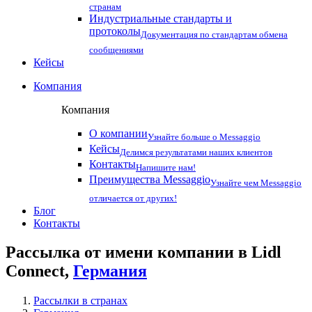
странам
Индустриальные стандарты и
протоколы
Документация по стандартам обмена
сообщениями
Кейсы
Компания
Компания
О компании
Узнайте больше о Messaggio
Кейсы
Делимся результатами наших клиентов
Контакты
Напишите нам!
Преимущества Messaggio
Узнайте чем Messaggio
отличается от других!
Блог
Контакты
Рассылка от имени компании в Lidl
Connect,
Германия
Рассылки в странах