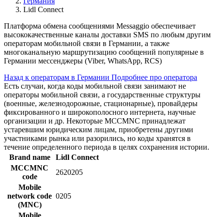
Германия
Lidl Connect
Платформа обмена сообщениями Messaggio обеспечивает
высококачественные каналы доставки SMS по любым другим
операторам мобильной связи в Германии, а также
многоканальную маршрутизацию сообщений популярные в
Германии мессенджеры (Viber, WhatsApp, RCS)
Назад к операторам в Германии
Подробнее про оператора
Есть случаи, когда коды мобильной связи занимают не
операторы мобильной связи, а государственные структуры
(военные, железнодорожные, стационарные), провайдеры
фиксированного и широкополосного интернета, научные
организации и др. Некоторые MCCMNC принадлежат
устаревшим юридическим лицам, приобретены другими
участниками рынка или разорились, но коды хранятся в
течение определенного периода в целях сохранения истории.
Brand name
Lidl Connect
MCCMNC
2620205
code
Mobile
network code
0205
(MNC)
Mobile