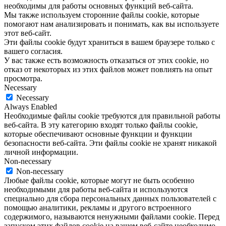
необходимы для работы основных функций веб-сайта.
Мы также используем сторонние файлы cookie, которые
помогают нам анализировать и понимать, как вы используете
этот веб-сайт.
Эти файлы cookie будут храниться в вашем браузере только с
вашего согласия.
У вас также есть возможность отказаться от этих cookie, но
отказ от некоторых из этих файлов может повлиять на опыт
просмотра.
Necessary
Necessary
Always Enabled
Необходимые файлы cookie требуются для правильной работы
веб-сайта. В эту категорию входят только файлы cookie,
которые обеспечивают основные функции и функции
безопасности веб-сайта. Эти файлы cookie не хранят никакой
личной информации.
Non-necessary
Non-necessary
Любые файлы cookie, которые могут не быть особенно
необходимыми для работы веб-сайта и используются
специально для сбора персональных данных пользователей с
помощью аналитики, рекламы и другого встроенного
содержимого, называются ненужными файлами cookie. Перед
запуском этих файлов cookie на вашем веб-сайте необходимо