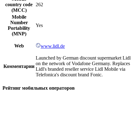
country code
262
(MCC)
Mobile
Number
Yes
Portability
(MNP)
Web
www.lidl.de
Launched by German discount supermarket Lidl
on the network of Vodafone Germany. Replaces
Комментарии
Lidl's branded reseller service Lidl Mobile via
Telefonica's discount brand Fonic.
Рейтинг мобильных операторов