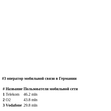
#3 оператор мобильной связи в Германии
#
Название
Пользователи мобильной сети
1
Telekom
46.2 mln
2
O2
43.8 mln
3
Vodafone
29.8 mln