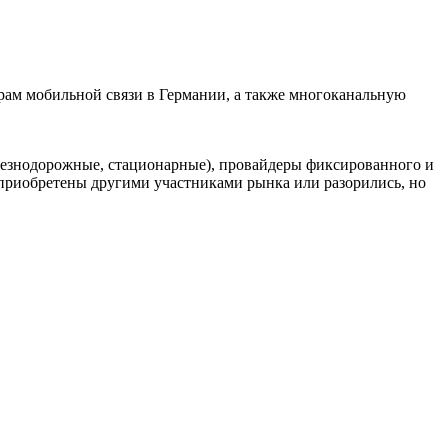
ам мобильной связи в Германии, а также многоканальную
елезнодорожные, стационарные), провайдеры фиксированного и
риобретены другими участниками рынка или разорились, но