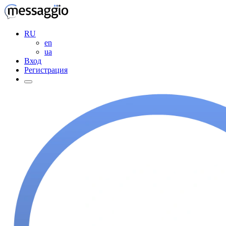
RU
en
ua
Вход
Регистрация