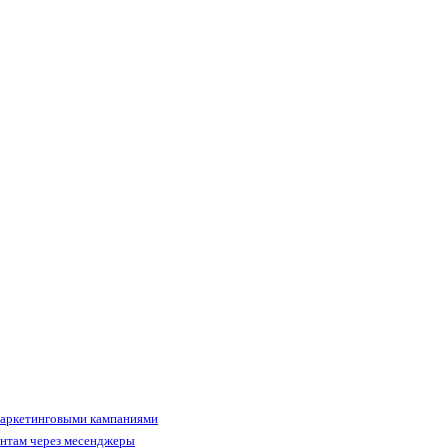
маркетинговыми кампаниями
ентам через месенджеры