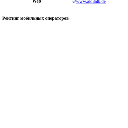
Web
www.alditalk.de
Рейтинг мобильных операторов