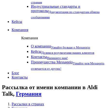
странам
Индустриальные стандарты и
протоколы
Документация по стандартам обмена
сообщениями
Кейсы
Компания
Компания
О компании
Узнайте больше о Messaggio
Кейсы
Делимся результатами наших клиентов
Контакты
Напишите нам!
Преимущества Messaggio
Узнайте чем Messaggio
отличается от других!
Блог
Контакты
Рассылка от имени компании в Aldi
Talk,
Германия
Рассылки в странах