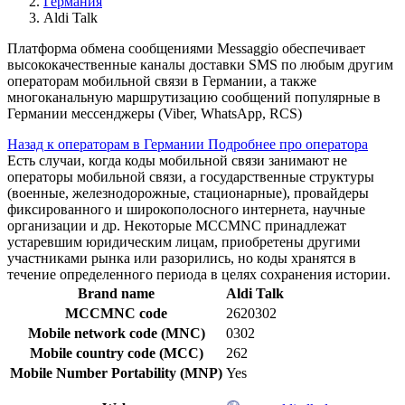
Германия
Aldi Talk
Платформа обмена сообщениями Messaggio обеспечивает
высококачественные каналы доставки SMS по любым другим
операторам мобильной связи в Германии, а также
многоканальную маршрутизацию сообщений популярные в
Германии мессенджеры (Viber, WhatsApp, RCS)
Назад к операторам в Германии
Подробнее про оператора
Есть случаи, когда коды мобильной связи занимают не
операторы мобильной связи, а государственные структуры
(военные, железнодорожные, стационарные), провайдеры
фиксированного и широкополосного интернета, научные
организации и др. Некоторые MCCMNC принадлежат
устаревшим юридическим лицам, приобретены другими
участниками рынка или разорились, но коды хранятся в
течение определенного периода в целях сохранения истории.
Brand name
Aldi Talk
MCCMNC code
2620302
Mobile network code (MNC)
0302
Mobile country code (MCC)
262
Mobile Number Portability (MNP)
Yes