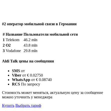
#2 оператор мобильной связи в Германии
#
Название
Пользователи мобильной сети
1
Telekom
46.2 mln
2
O2
43.8 mln
3
Vodafone
29.8 mln
Aldi Talk цены на сообщения
SMS
от
Viber
от € 0.02750
WhatsApp
от € 0.08740
RCS
По запросу
Стоимость может меняться, актуальную цену за сообщение
можно уточнить у менеджера
Купить
Выбрать тариф