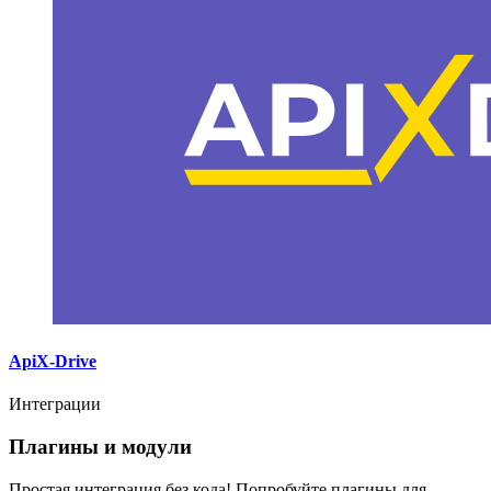
ApiX-Drive
Интеграции
Плагины и модули
Простая интеграция без кода! Попробуйте плагины для