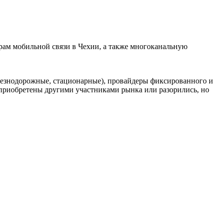
ам мобильной связи в Чехии, а также многоканальную
елезнодорожные, стационарные), провайдеры фиксированного и
риобретены другими участниками рынка или разорились, но