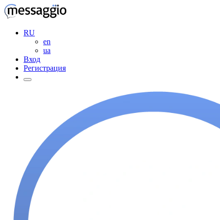
RU
en
ua
Вход
Регистрация