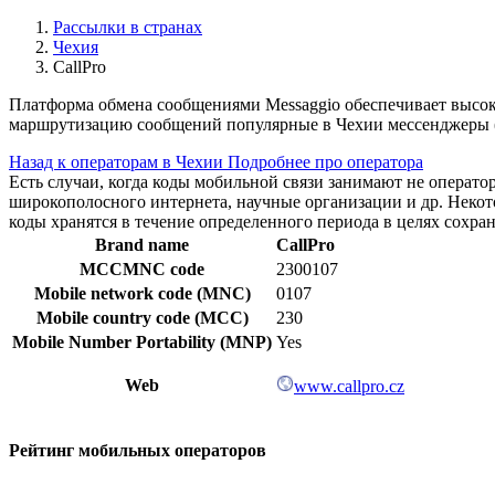
Рассылки в странах
Чехия
CallPro
Платформа обмена сообщениями Messaggio обеспечивает высок
маршрутизацию сообщений популярные в Чехии мессенджеры (
Назад к операторам в Чехии
Подробнее про оператора
Есть случаи, когда коды мобильной связи занимают не операт
широкополосного интернета, научные организации и др. Нек
коды хранятся в течение определенного периода в целях сохра
Brand name
CallPro
MCCMNC code
2300107
Mobile network code (MNC)
0107
Mobile country code (MCC)
230
Mobile Number Portability (MNP)
Yes
Web
www.callpro.cz
Рейтинг мобильных операторов