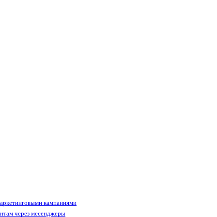
маркетинговыми кампаниями
ентам через месенджеры