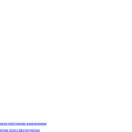
маркетинговыми кампаниями
ентам через месенджеры