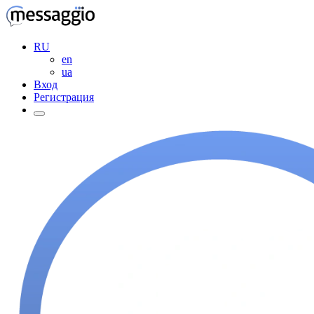
RU
en
ua
Вход
Регистрация