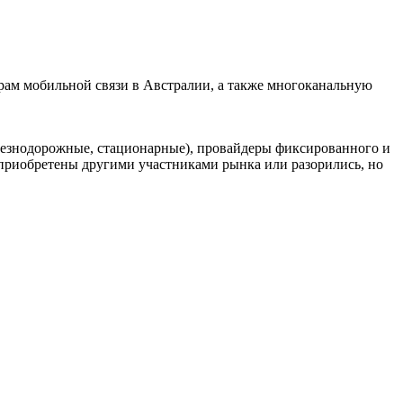
ам мобильной связи в Австралии, а также многоканальную
елезнодорожные, стационарные), провайдеры фиксированного и
риобретены другими участниками рынка или разорились, но